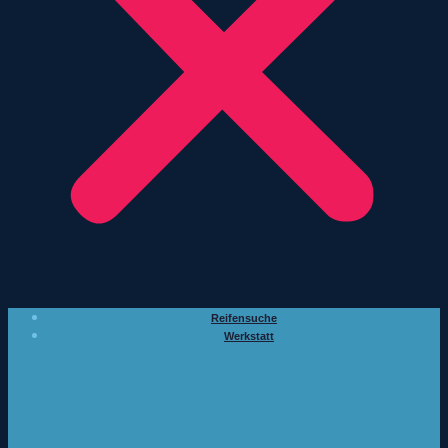
Reifensuche
Werkstatt