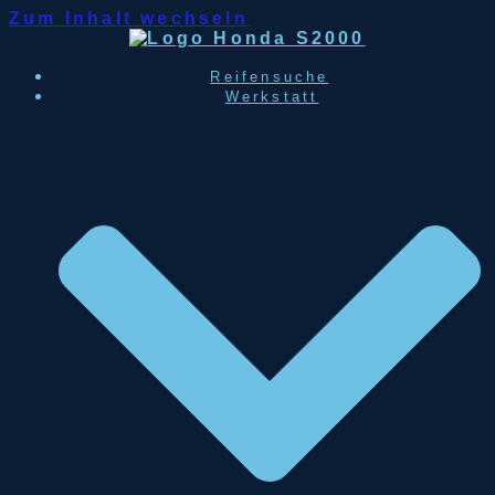
Zum Inhalt wechseln
Reifensuche
Werkstatt