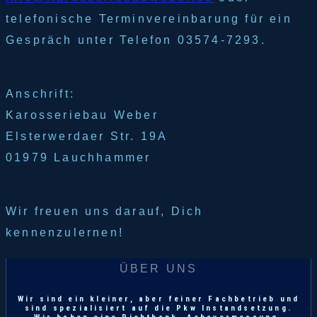
telefonische Terminvereinbarung für ein
Gespräch unter Telefon 03574-7293.
Anschrift:
Karosseriebau Weber
Elsterwerdaer Str. 19A
01979 Lauchhammer
Wir freuen uns darauf, Dich
kennenzulernen!
ÜBER UNS
Wir sind ein kleiner, aber feiner Fachbetrieb und
sind spezialisiert auf die Pkw Instandsetzung.