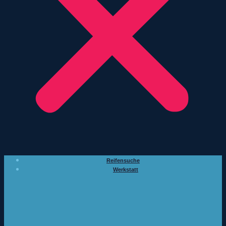
Reifensuche
Werkstatt