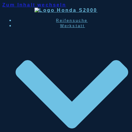
Zum Inhalt wechseln
Reifensuche
Werkstatt